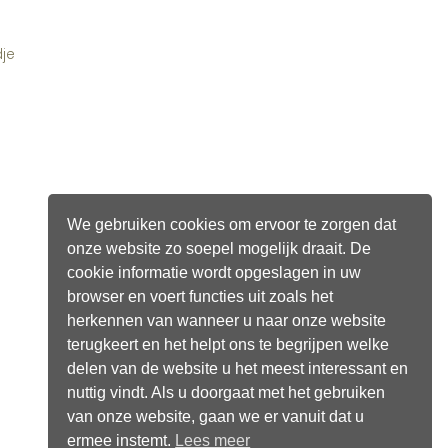
dje
We gebruiken cookies om ervoor te zorgen dat
onze website zo soepel mogelijk draait. De
cookie informatie wordt opgeslagen in uw
browser en voert functies uit zoals het
herkennen van wanneer u naar onze website
terugkeert en het helpt ons te begrijpen welke
delen van de website u het meest interessant en
nuttig vindt. Als u doorgaat met het gebruiken
van onze website, gaan we er vanuit dat u
ermee instemt.
Lees meer