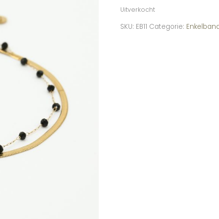
Uitverkocht
SKU:
EB11
Categorie:
Enkelban