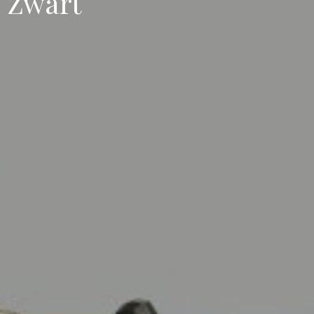
 Zwart