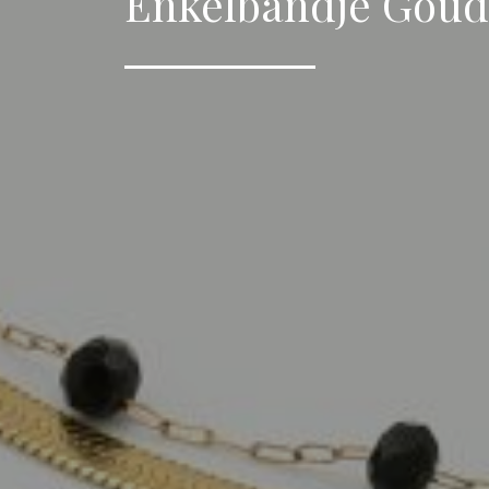
Enkelbandje Goud