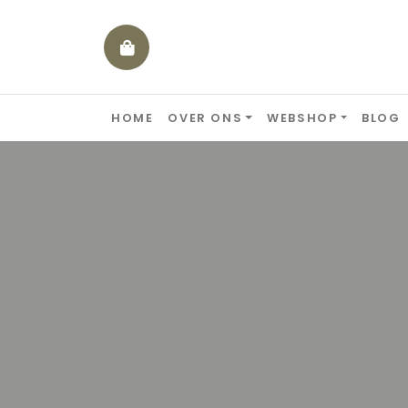
Skip to content
HOME
OVER ONS
WEBSHOP
BLOG