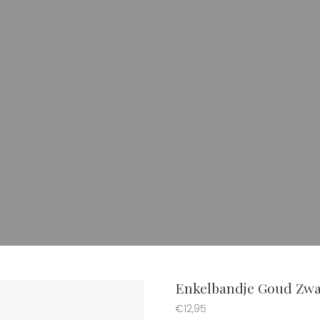
Enkelbandje Goud Zwa
€
12,95