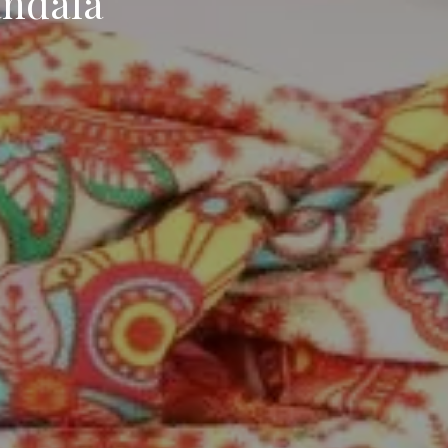
ndala