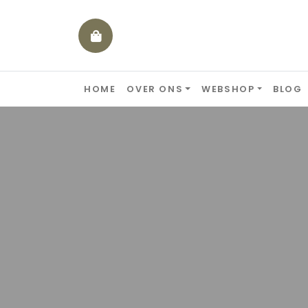
Skip to content
HOME
OVER ONS
WEBSHOP
BLOG