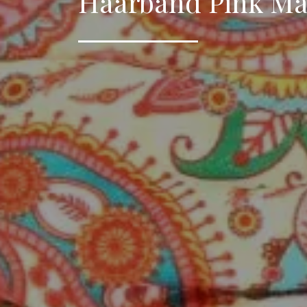
Haarband Pink Ma