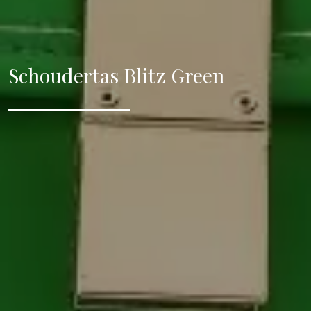
Schoudertas Blitz Green