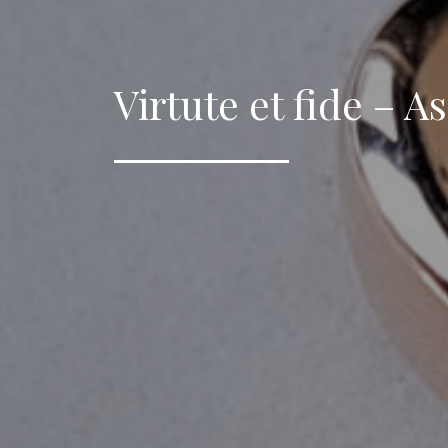
Virtute et fide – 