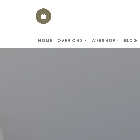
Skip to content
HOME
OVER ONS
WEBSHOP
BLOG