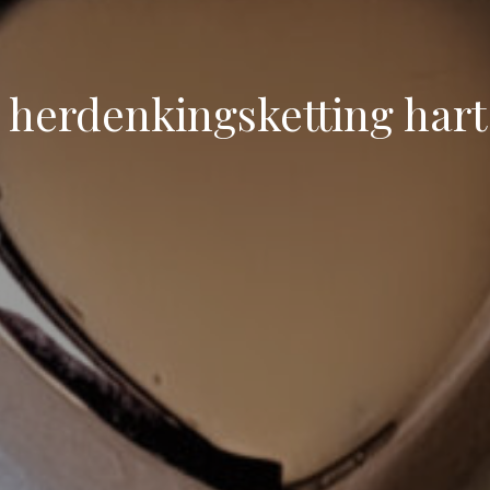
As herdenkingsketting hart