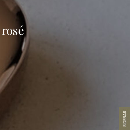
 rosé
SIDEBAR