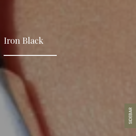
Iron Black
SIDEBAR