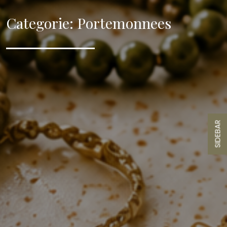
Categorie:
Portemonnees
SIDEBAR