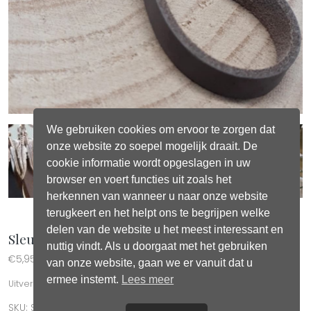
We gebruiken cookies om ervoor te zorgen dat
onze website zo soepel mogelijk draait. De
cookie informatie wordt opgeslagen in uw
browser en voert functies uit zoals het
herkennen van wanneer u naar onze website
terugkeert en het helpt ons te begrijpen welke
delen van de website u het meest interessant en
Sleutelhanger Veertjes Taupe-Grijs
nuttig vindt. Als u doorgaat met het gebruiken
€
5,95
van onze website, gaan we er vanuit dat u
ermee instemt.
Lees meer
Uitverkocht
SKU:
SL100
Categorie:
Sleutelhangers