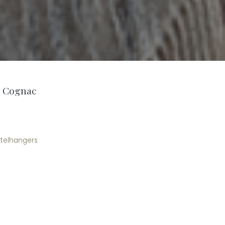
s Cognac
utelhangers