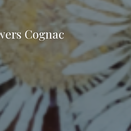
owers Cognac