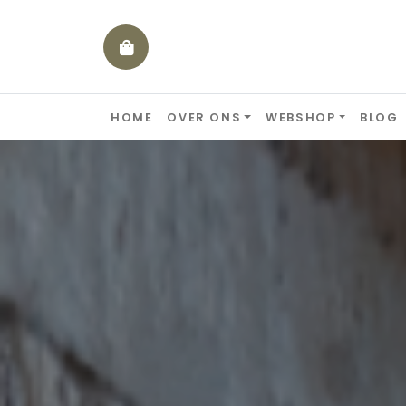
Skip to content
HOME
OVER ONS
WEBSHOP
BLOG