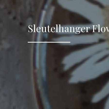
Sleutelhanger Fl