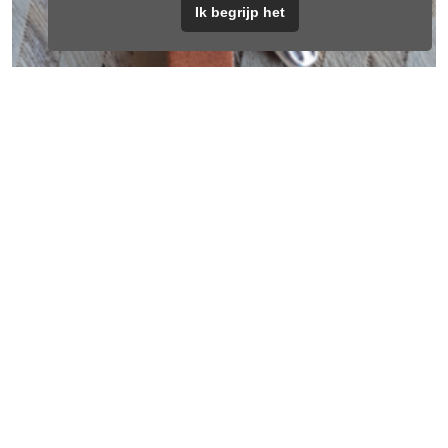
Ik begrijp het
Sleutelhanger Bull Cognac
€
5,95
Lees verder