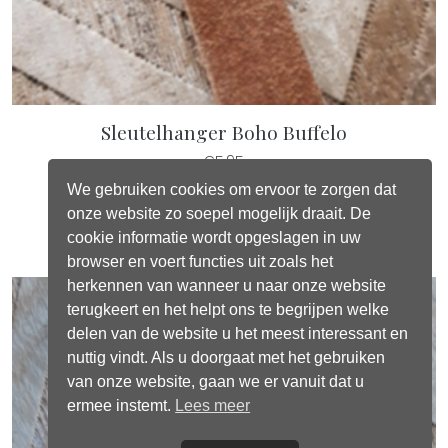
Sleutelhanger Boho Buffelo
€
5,95
We gebruiken cookies om ervoor te zorgen dat
Toevoegen aan winkelwagen
onze website zo soepel mogelijk draait. De
cookie informatie wordt opgeslagen in uw
browser en voert functies uit zoals het
herkennen van wanneer u naar onze website
terugkeert en het helpt ons te begrijpen welke
delen van de website u het meest interessant en
nuttig vindt. Als u doorgaat met het gebruiken
van onze website, gaan we er vanuit dat u
ermee instemt.
Lees meer