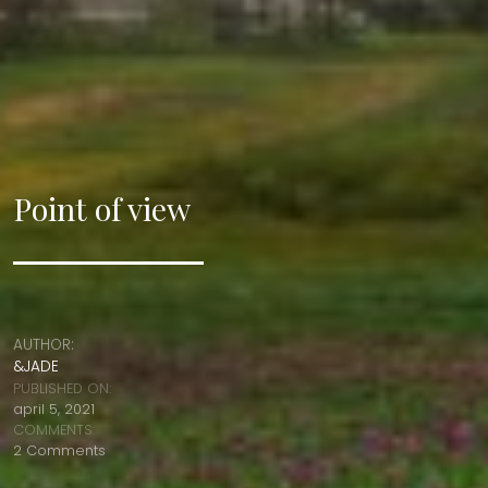
Point of view
AUTHOR:
&JADE
PUBLISHED ON:
april 5, 2021
COMMENTS:
2 Comments