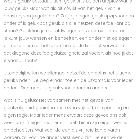
Wat is geluk? Bestaat ultiem geluk of is dit een utopia? Wat is
jouw geluk? Maar wat als dit afwijkt van het geluk van je
naasten, van je geliefden? Zet je je eigen geluk opzij voor een
ander of is geluk pas geluk, als alle neuzen dezelfde kant op
staan? Geluk kun je niet afdwingen en zeker niet forceren.......
je kunt jouw wensen en behoeften, een ander niet opleggen
als deze hier niet hetzelfde instaat. Je kan niet verwachten
dat diegene dezelfde gelukzaligheid zal voelen, als hoe jij dat
ervaart..... toch?
Uiteindelijk willen we allemaal hetzelfde en dat is het ultieme
geluk vinden. De weg ernaar toe en de uitkomst, is voor ieder
anders. Daarnaast is geluk voor iedereen anders.
Wat is nu geluk? Het valt samen met het gevoel van
gelukzaligheid, genieten, mate van vrijheid, ontspanning en
eigen regie. Maar ieder mens ervaart deze gevoelens ook
weer op zijn eigen manier en heeft hierin zijn eigen wensen
en behoeften. Wat voor de een als vrijheid kan ervaren
worden, zal voor de ander verstikkend zijn. De een wil de